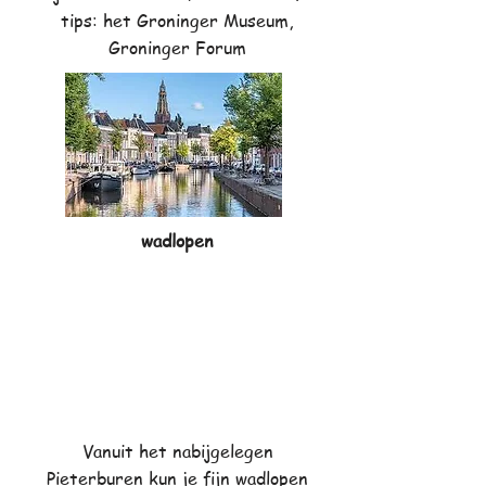
tips: het Groninger Museum,
Groninger Forum
wadlopen
Vanuit het nabijgelegen
Pieterburen kun je fijn wadlopen