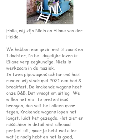
Hallo, wij zijn Niels en Eliane van der
Heide.
We hebben een gezin met 3 zoons en
1 dochter. In het dagelijks leven is
Eliane verpleegkundige. Niels is
werkzaam in de muziek.
In twee pipowagens achter ons huis
runnen wij sinds mei 2021 een bed &
breakfast. De krakende wagens heet
onze B&B. Dat vraagt om uitleg. We
willen het niet te pretentieus
brengen, dan valt het alleen maar
tegen. Krakende wagens lopen het
langst, luidt het gezegde. Het ziet er
misschien in detail niet allemaal
perfect uit, maar je hebt wel alles
wat je nodig hebt en het is goed.