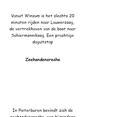
Vanuit Winsum is het slechts 20
minuten rijden naar Lauwersoog,
de vertrekhaven van de boot naar
Schiermonnikoog. Een prachtige
daguitstap
Zeehondencreche
In Pieterburen bevindt zich de
zeehondencreche, een bijzondere